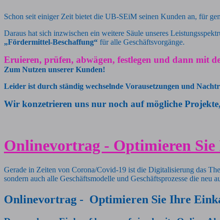
Schon seit einiger Zeit bietet die UB-SEiM seinen Kunden an, für ge
Daraus hat sich inzwischen ein weitere Säule unseres Leistungsspek
„Fördermittel-Beschaffung“
für
alle Geschäftsvorgänge.
Eruieren, prüfen, abwägen, festlegen und dann mit
Zum Nutzen unserer Kunden!
Leider ist durch ständig wechselnde Vorausetzungen und Nachträ
Wir konzetrieren uns nur noch auf mögliche Projekt
Onlinevortrag - Optimieren Sie
Gerade in Zeiten von Corona/Covid-19 ist die Digitalisierung das Them
sondern auch alle Geschäftsmodelle und Geschäftsprozesse die neu a
Onlinevortrag - Optimieren Sie Ihre Eink