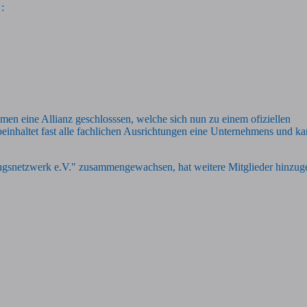
e :
en eine Allianz geschlosssen, welche sich nun zu einem ofiziellen
nhaltet fast alle fachlichen Ausrichtungen eine Unternehmens und ka
gsnetzwerk e.V." zusammengewachsen, hat weitere Mitglieder hinzugew