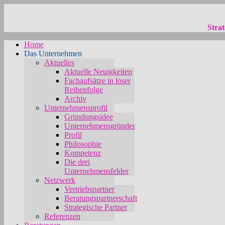
Strat
Home
Das Unternehmen
Aktuelles
Aktuelle Neuigkeiten
Fachaufsätze in loser
Reihenfolge
Archiv
Unternehmensprofil
Gründungsidee
Unternehmensgründer
Profil
Philosophie
Kompetenz
Die drei
Unternehmensfelder
Netzwerk
Vertriebspartner
Beratungspartnerschaft
Strategische Partner
Referenzen