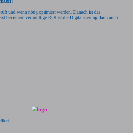
chten!
eprüft und wenn nötig optimiert werden. Danach ist das
erst bei einem vernünftige ROI ist die Digitalisierung dann auch
liert