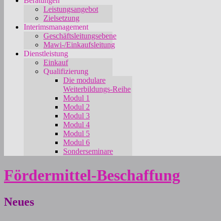
Beratungen
Leistungsangebot
Zielsetzung
Interimsmanagement
Geschäftsleitungsebene
Mawi-/Einkaufsleitung
Dienstleistung
Einkauf
Qualifizierung
Die modulare
Weiterbildungs-Reihe
Modul 1
Modul 2
Modul 3
Modul 4
Modul 5
Modul 6
Sonderseminare
Fördermittel-Beschaffung
Neues