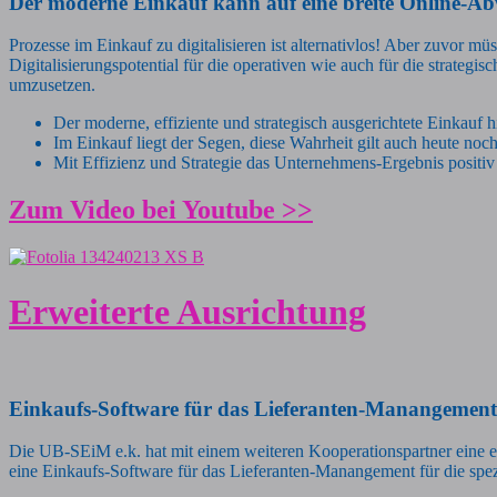
Der moderne Einkauf kann auf eine breite Online-Abw
Prozesse im Einkauf zu digitalisieren ist alternativlos! Aber zuvor m
Digitalisierungspotential für die operativen wie auch für die strateg
umzusetzen.
Der moderne, effiziente und strategisch ausgerichtete Einkauf
Im Einkauf liegt der Segen, diese Wahrheit gilt auch heute noch
Mit Effizienz und Strategie das Unternehmens-Ergebnis positiv
Zum Video bei Youtube >>
Erweiterte Ausrichtung
Einkaufs-Software für das Lieferanten-Manangement
Die UB-SEiM e.k. hat mit einem weiteren Kooperationspartner eine e
eine Einkaufs-Software für das Lieferanten-Manangement für die spe