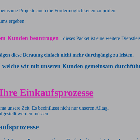
meinsame Projekte auch die Fördermöglichkeiten zu prüfen.
trums ergeben:
 dem Kunden beantragen
- dieses Packet ist eine weitere Dienstle
gen diese Beratung einfach nicht mehr durchgängig zu leisten.
e, welche wir mit unseren Kunden gemeinsam durchfüh
 Ihre Einkaufsprozesse
a unsere Zeit. Es beeinflusst nicht nur unseren Alltag,
ufgestellt werden müssen.
aufsprozesse