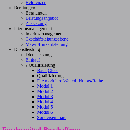
Referenzen
Beratungen
Beratungen
Leistungsangebot
Zielsetzung
Interimsmanagement
Interimsmanagement
Geschäftsleitungsebene
Mawi-/Einkaufsleitung
Dienstleistung
Dienstleistung
Einkauf
Qualifizierung
8
Back
Close
Qualifizierung
Die modulare Weiterbildungs-Reihe
Modul 1
Modul 2
Modul 3
Modul 4
Modul 5
Modul 6
Sonderseminare
Fördermittel-Beschaffung