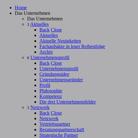
Home
Das Unternehmen
Das Unternehmen
Aktuelles
3
Back
Close
Aktuelles
Aktuelle Neuigkeiten
Fachaufsätze in loser Reihenfolge
Archiv
Unternehmensprofil
6
Back
Close
Unternehmensprofil
Gründungsidee
Unternehmensgründer
Profil
Philosophie
Kompetenz
Die drei Unternehmensfelder
Netzwerk
3
Back
Close
Netzwerk
Vertriebspartner
Beratungspartnerschaft
Strategische Partner