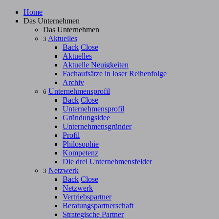
Home
Das Unternehmen
Das Unternehmen
Aktuelles
3
Back
Close
Aktuelles
Aktuelle Neuigkeiten
Fachaufsätze in loser Reihenfolge
Archiv
Unternehmensprofil
6
Back
Close
Unternehmensprofil
Gründungsidee
Unternehmensgründer
Profil
Philosophie
Kompetenz
Die drei Unternehmensfelder
Netzwerk
3
Back
Close
Netzwerk
Vertriebspartner
Beratungspartnerschaft
Strategische Partner