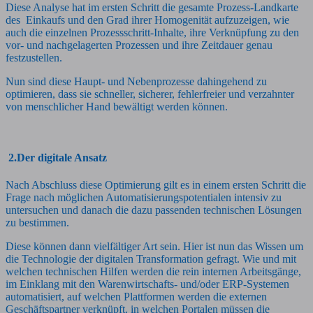
Diese Analyse hat im ersten Schritt die gesamte Prozess-Landkarte
des Einkaufs und den Grad ihrer Homogenität aufzuzeigen, wie
auch die einzelnen Prozessschritt-Inhalte, ihre Verknüpfung zu den
vor- und nachgelagerten Prozessen und ihre Zeitdauer genau
festzustellen.
Nun sind diese Haupt- und Nebenprozesse dahingehend zu
optimieren, dass sie schneller, sicherer, fehlerfreier und verzahnter
von menschlicher Hand bewältigt werden können.
2.Der digitale Ansatz
Nach Abschluss diese Optimierung gilt es in einem ersten Schritt die
Frage nach möglichen Automatisierungspotentialen intensiv zu
untersuchen und danach die dazu passenden technischen Lösungen
zu bestimmen.
Diese können dann vielfältiger Art sein. Hier ist nun das Wissen um
die Technologie der digitalen Transformation gefragt. Wie und mit
welchen technischen Hilfen werden die rein internen Arbeitsgänge,
im Einklang mit den Warenwirtschafts- und/oder ERP-Systemen
automatisiert, auf welchen Plattformen werden die externen
Geschäftspartner verknüpft, in welchen Portalen müssen die