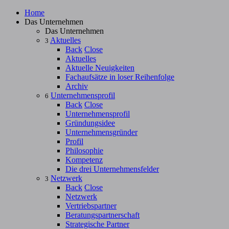
Home
Das Unternehmen
Das Unternehmen
Aktuelles
3
Back
Close
Aktuelles
Aktuelle Neuigkeiten
Fachaufsätze in loser Reihenfolge
Archiv
Unternehmensprofil
6
Back
Close
Unternehmensprofil
Gründungsidee
Unternehmensgründer
Profil
Philosophie
Kompetenz
Die drei Unternehmensfelder
Netzwerk
3
Back
Close
Netzwerk
Vertriebspartner
Beratungspartnerschaft
Strategische Partner