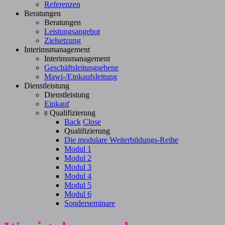
Referenzen
Beratungen
Beratungen
Leistungsangebot
Zielsetzung
Interimsmanagement
Interimsmanagement
Geschäftsleitungsebene
Mawi-/Einkaufsleitung
Dienstleistung
Dienstleistung
Einkauf
Qualifizierung
8
Back
Close
Qualifizierung
Die modulare Weiterbildungs-Reihe
Modul 1
Modul 2
Modul 3
Modul 4
Modul 5
Modul 6
Sonderseminare