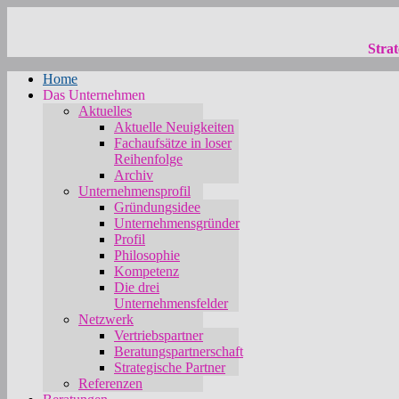
Strat
Home
Das Unternehmen
Aktuelles
Aktuelle Neuigkeiten
Fachaufsätze in loser
Reihenfolge
Archiv
Unternehmensprofil
Gründungsidee
Unternehmensgründer
Profil
Philosophie
Kompetenz
Die drei
Unternehmensfelder
Netzwerk
Vertriebspartner
Beratungspartnerschaft
Strategische Partner
Referenzen