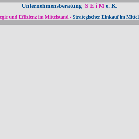
Unternehmensberatung
S E i M
e. K.
egie und Effizienz im Mittelstand -
Strategischer Einkauf im Mitte