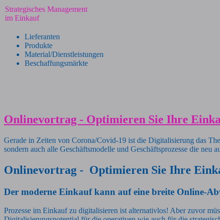
Strategisches Management
im Einkauf
Lieferanten
Produkte
Material/Dienstleistungen
Beschaffungsmärkte
Onlinevortrag - Optimieren Sie Ihre Eink
Gerade in Zeiten von Corona/Covid-19 ist die Digitalisierung das Them
sondern auch alle Geschäftsmodelle und Geschäftsprozesse die neu a
Onlinevortrag - Optimieren Sie Ihre Eink
Der moderne Einkauf kann auf eine breite Online-Abw
Prozesse im Einkauf zu digitalisieren ist alternativlos! Aber zuvor m
Digitalisierungspotential für die operativen wie auch für die strateg