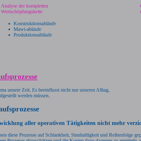
Analyse der kompletten
Wertschöpfungskette
Konstruktionsabläufe
Mawi-abläufe
Produktionsabläufe
aufsprozesse
a unsere Zeit. Es beeinflusst nicht nur unseren Alltag,
ufgestellt werden müssen.
aufsprozesse
icklung aller operativen Tätigkeiten nicht mehr verzi
üssen diese Prozesse auf Schlankheit, Sinnhaftigkeit und Reihenfolge g
ischen Prozesse abzuschätzen und die Kosten dazu dagegen zu ermitteln, 